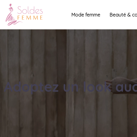
Mode femme
Beauté & c
Adoptez un look au