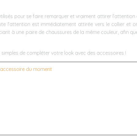
 utilisés pour se faire remarquer et vraiment attirer l’atte
ute l’attention est immédiatement attirée vers le collier e
sociant à une paire de chaussures de la même couleur, afin que 
 simples de compléter votre look avec des accessoires !
 l’accessoire du moment