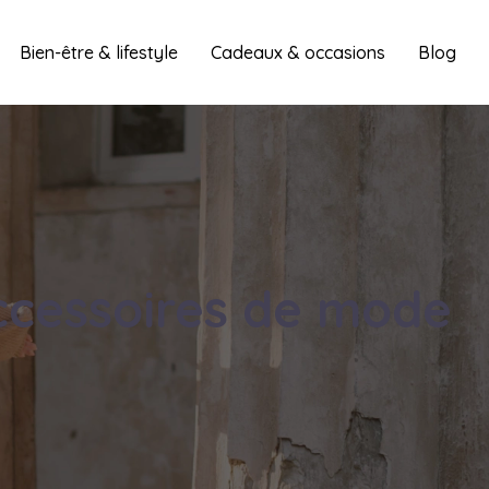
Bien-être & lifestyle
Cadeaux & occasions
Blog
ccessoires de mode